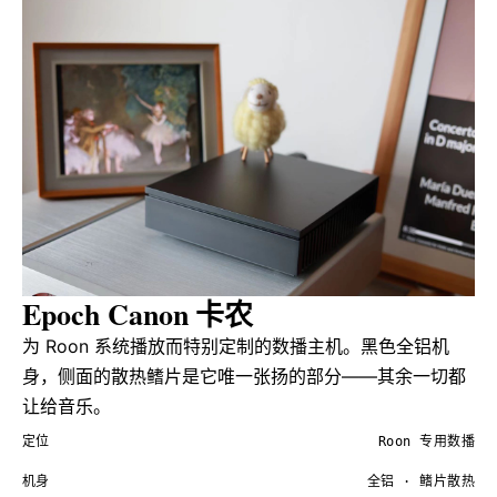
Epoch Canon
卡农
为 Roon 系统播放而特别定制的数播主机。黑色全铝机
身，侧面的散热鳍片是它唯一张扬的部分——其余一切都
让给音乐。
定位
Roon 专用数播
机身
全铝 · 鳍片散热