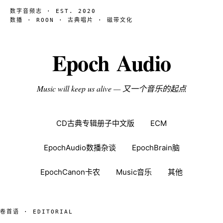
数字音频志 · EST. 2020
数播 · ROON · 古典唱片 · 磁带文化
Epoch Audio
Music will keep us alive — 又一个音乐的起点
CD古典专辑册子中文版
ECM
EpochAudio数播杂谈
EpochBrain脑
EpochCanon卡农
Music音乐
其他
卷首语 · EDITORIAL