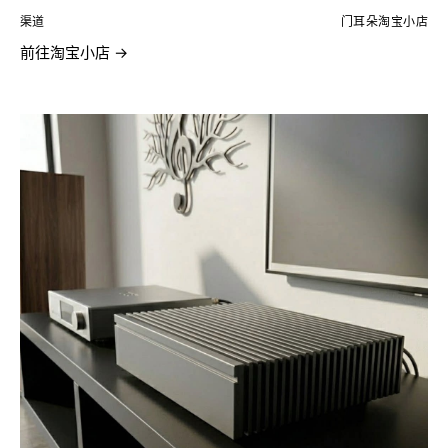
渠道
门耳朵淘宝小店
前往淘宝小店 →