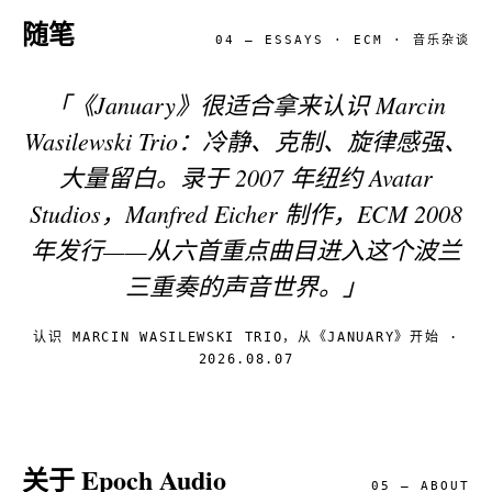
随笔
04 — ESSAYS · ECM · 音乐杂谈
「《January》很适合拿来认识 Marcin
Wasilewski Trio：冷静、克制、旋律感强、
大量留白。录于 2007 年纽约 Avatar
Studios，Manfred Eicher 制作，ECM 2008
年发行——从六首重点曲目进入这个波兰
三重奏的声音世界。」
认识 MARCIN WASILEWSKI TRIO，从《JANUARY》开始 ·
2026.08.07
关于 Epoch Audio
05 — ABOUT