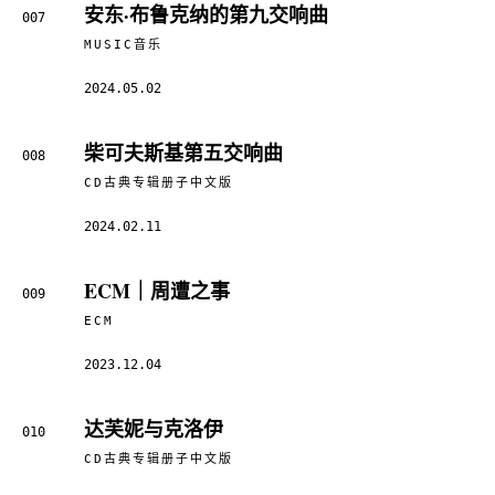
安东·布鲁克纳的第九交响曲
007
MUSIC音乐
2024.05.02
柴可夫斯基第五交响曲
008
CD古典专辑册子中文版
2024.02.11
ECM｜周遭之事
009
ECM
2023.12.04
达芙妮与克洛伊
010
CD古典专辑册子中文版