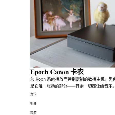
Epoch Canon
卡农
为 Roon 系统播放而特别定制的数播主机。
是它唯一张扬的部分——其余一切都让给音乐
定位
机身
渠道