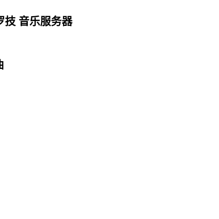
 罗技 音乐服务器
曲