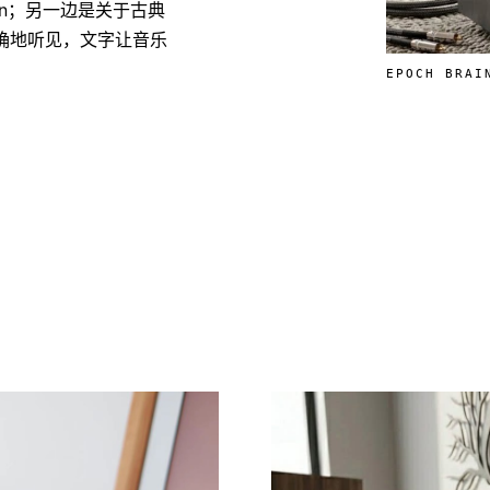
rain；另一边是关于古典
确地听见，文字让音乐
EPOCH BRAI