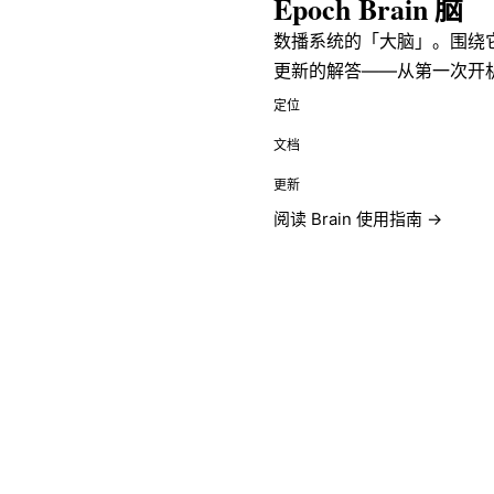
Epoch Brain
脑
数播系统的「大脑」。围绕
更新的解答——从第一次开
定位
文档
更新
阅读 Brain 使用指南 →