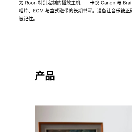
为 Roon 特别定制的播放主机——卡农 Canon 与 B
唱片、ECM 与盒式磁带的长期书写。设备让音乐被正
被记住。
产品