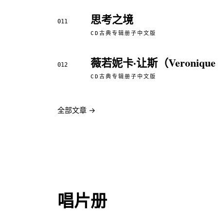
思考之境
011
CD古典专辑册子中文版
薇若妮卡·让斯（Veroniqu
012
CD古典专辑册子中文版
全部文章 →
唱片册