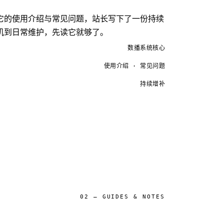
它的使用介绍与常见问题，站长写下了一份持续
机到日常维护，先读它就够了。
数播系统核心
使用介绍 · 常见问题
持续增补
02 — GUIDES & NOTES