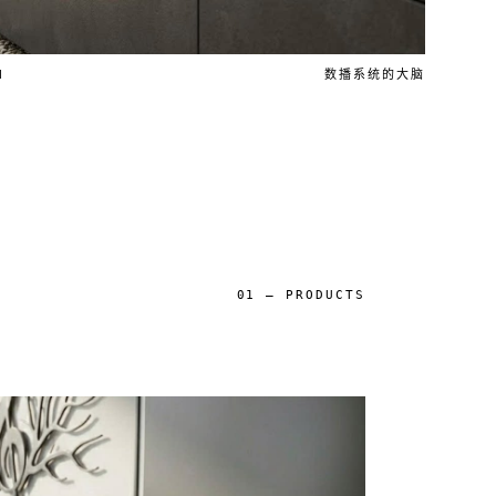
N
数播系统的大脑
01 — PRODUCTS