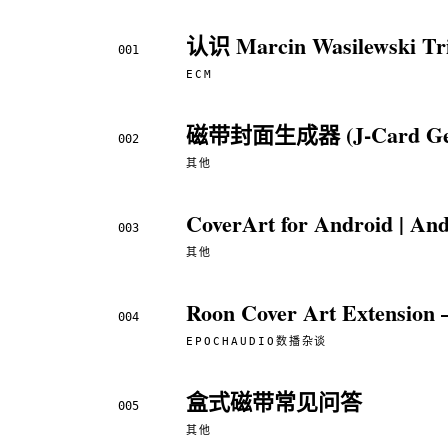
认识 Marcin Wasilewski
001
ECM
磁带封面生成器 (J-Card Gen
002
其他
CoverArt for Android 
003
其他
Roon Cover Art Ex
004
EPOCHAUDIO数播杂谈
盒式磁带常见问答
005
其他