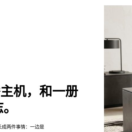
数播主机，和一册
志。
渐长成两件事情：一边是