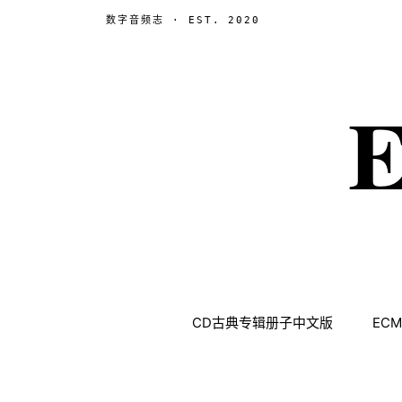
数字音频志 · EST. 2020
E
CD古典专辑册子中文版
ECM