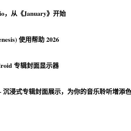
 Trio，从《January》开始
esis) 使用帮助 2026
| Android 专辑封面显示器
tension – 沉浸式专辑封面展示，为你的音乐聆听增添