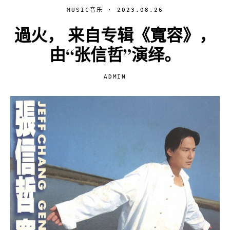
MUSIC音乐
· 2023.08.26
過火， 来自专辑《寬容》，
由“张信哲”演绎。
ADMIN