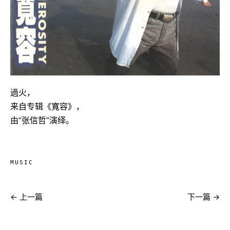
過火，
来自专辑《寬容》，
由“张信哲”演绎。
MUSIC
← 上一篇
下一篇 →