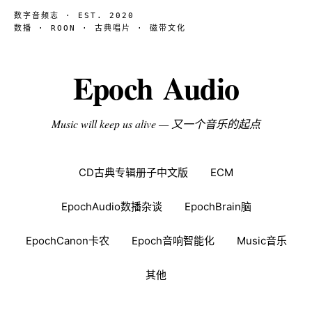
数字音频志 · EST. 2020
数播 · ROON · 古典唱片 · 磁带文化
Epoch Audio
Music will keep us alive — 又一个音乐的起点
CD古典专辑册子中文版
ECM
EpochAudio数播杂谈
EpochBrain脑
EpochCanon卡农
Epoch音响智能化
Music音乐
其他