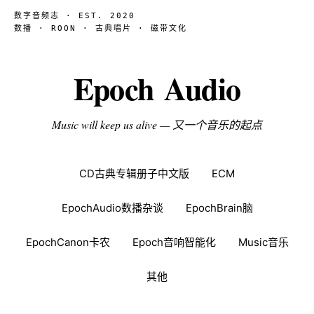
数字音频志 · EST. 2020
数播 · ROON · 古典唱片 · 磁带文化
Epoch Audio
Music will keep us alive — 又一个音乐的起点
CD古典专辑册子中文版
ECM
EpochAudio数播杂谈
EpochBrain脑
EpochCanon卡农
Epoch音响智能化
Music音乐
其他