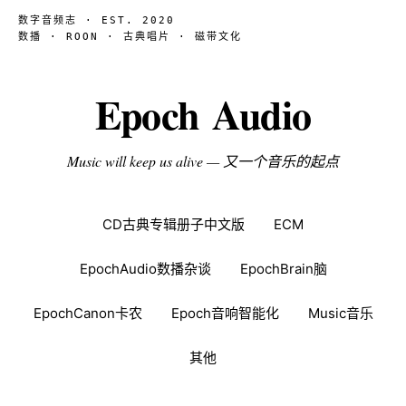
数字音频志 · EST. 2020
数播 · ROON · 古典唱片 · 磁带文化
Epoch Audio
Music will keep us alive — 又一个音乐的起点
CD古典专辑册子中文版
ECM
EpochAudio数播杂谈
EpochBrain脑
EpochCanon卡农
Epoch音响智能化
Music音乐
其他