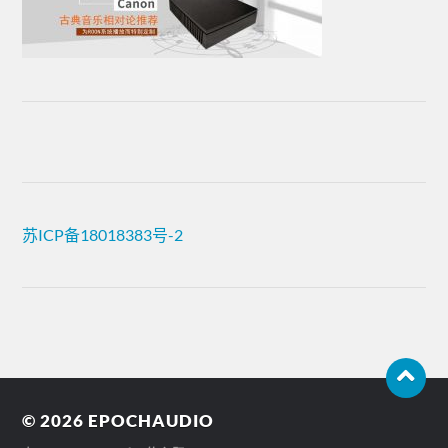
苏ICP备18018383号-2
© 2026
EPOCHAUDIO