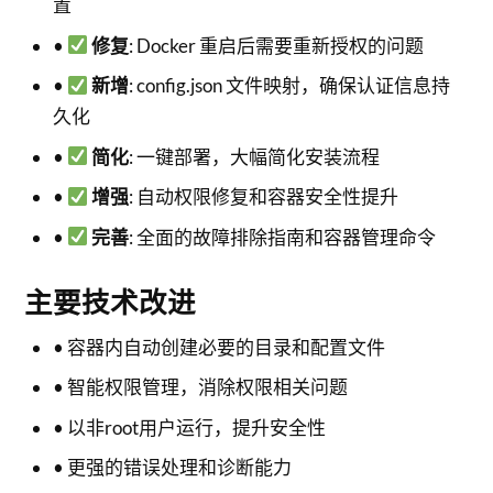
置
•
修复
: Docker 重启后需要重新授权的问题
•
新增
: config.json 文件映射，确保认证信息持
久化
•
简化
: 一键部署，大幅简化安装流程
•
增强
: 自动权限修复和容器安全性提升
•
完善
: 全面的故障排除指南和容器管理命令
主要技术改进
• 容器内自动创建必要的目录和配置文件
• 智能权限管理，消除权限相关问题
• 以非root用户运行，提升安全性
• 更强的错误处理和诊断能力