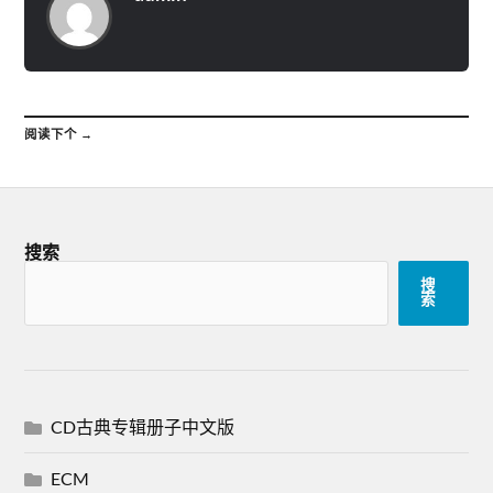
阅读下个 →
搜索
搜
索
CD古典专辑册子中文版
ECM