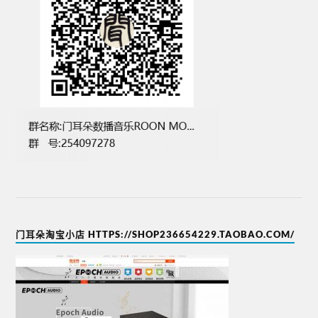
门耳朵淘宝小店 HTTPS://SHOP236654229.TAOBAO.COM/