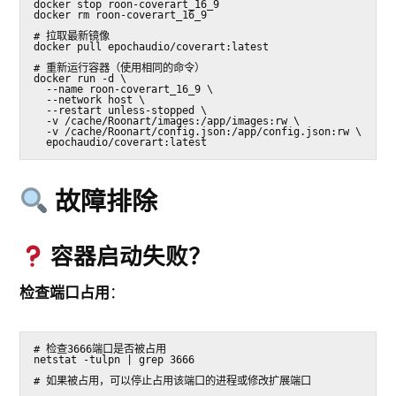
docker stop roon-coverart_16_9
docker rm roon-coverart_16_9
# 拉取最新镜像
docker pull epochaudio/coverart:latest
# 重新运行容器（使用相同的命令）
docker run -d \
  --name roon-coverart_16_9 \
  --network host \
  --restart unless-stopped \
  -v /cache/Roonart/images:/app/images:rw \
  -v /cache/Roonart/config.json:/app/config.json:rw \
  epochaudio/coverart:latest
故障排除
容器启动失败？
检查端口占用
：
# 检查3666端口是否被占用
netstat -tulpn | grep 3666
# 如果被占用，可以停止占用该端口的进程或修改扩展端口