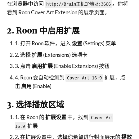
在浏览器中访问
。你将
http://Brain主机IP地址:3666
看到 Roon Cover Art Extension 的展示页面。
2. Roon 中启用扩展
1. 打开 Roon 软件，进入
设置
(Settings) 菜单
2. 选择
扩展
(Extensions) 选项卡
3. 点击
启用扩展
(Enable Extensions) 按钮
4. Roon 会自动检测到
扩展，点
Cover Art 16:9
击
启用
(Enable)
3. 选择播放区域
1. 在 Roon 的
扩展设置
中，找到
Cover Art
扩展
16:9
2. 在扩展设置中，选择你希望进行封面展示的
播放