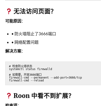
无法访问页面？
可能原因
：
• 防火墙阻止了3666端口
• 网络配置问题
解决方案
：
# 检查防火墙状态
systemctl status firewalld
# 如需要，开放3666端口
firewall-cmd --permanent --add-port=3666/tcp
firewall-cmd --reload
Roon 中看不到扩展？
检查项
：