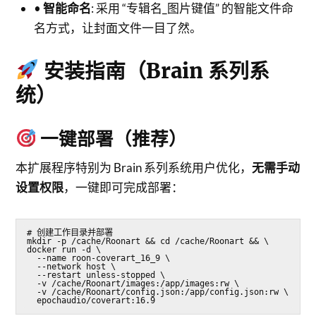
•
智能命名
: 采用 “专辑名_图片键值” 的智能文件命
名方式，让封面文件一目了然。
安装指南（Brain 系列系
统）
一键部署（推荐）
本扩展程序特别为 Brain 系列系统用户优化，
无需手动
设置权限
，一键即可完成部署：
# 创建工作目录并部署

mkdir -p /cache/Roonart && cd /cache/Roonart && \

docker run -d \

  --name roon-coverart_16_9 \

  --network host \

  --restart unless-stopped \

  -v /cache/Roonart/images:/app/images:rw \

  -v /cache/Roonart/config.json:/app/config.json:rw \

  epochaudio/coverart:16.9